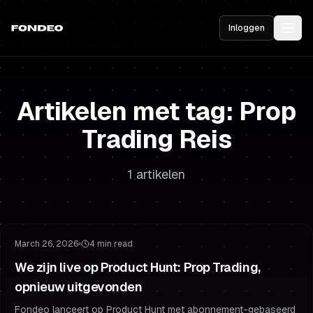
Inloggen
Artikelen met tag: Prop
Trading Reis
1 artikelen
Gefinancierd Handelen
Challenge Strategie
March 26, 2026
4 min read
We zijn live op Product Hunt: Prop Trading,
opnieuw uitgevonden
Fondeo lanceert op Product Hunt met abonnement-gebaseerd