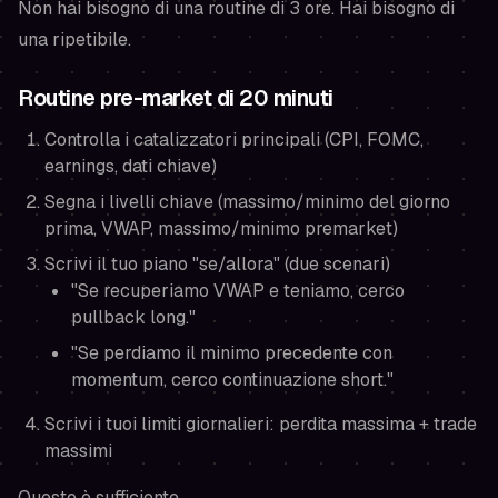
Non hai bisogno di una routine di 3 ore. Hai bisogno di
una ripetibile.
Routine pre-market di 20 minuti
Controlla i catalizzatori principali (CPI, FOMC,
earnings, dati chiave)
Segna i livelli chiave (massimo/minimo del giorno
prima, VWAP, massimo/minimo premarket)
Scrivi il tuo piano "se/allora" (due scenari)
"Se recuperiamo VWAP e teniamo, cerco
pullback long."
"Se perdiamo il minimo precedente con
momentum, cerco continuazione short."
Scrivi i tuoi limiti giornalieri: perdita massima + trade
massimi
Questo è sufficiente.