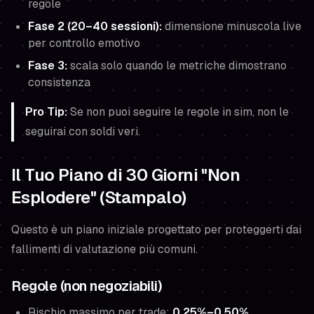
regole
Fase 2 (20–40 sessioni):
dimensione minuscola live
per controllo emotivo
Fase 3:
scala solo quando le metriche dimostrano
consistenza
Pro Tip:
Se non puoi seguire le regole in sim, non le
seguirai con soldi veri.
Il Tuo Piano di 30 Giorni "Non
Esplodere" (Stampalo)
Questo è un piano iniziale progettato per proteggerti dai
fallimenti di valutazione più comuni.
Regole (non negoziabili)
Rischio massimo per trade:
0,25%–0,50%