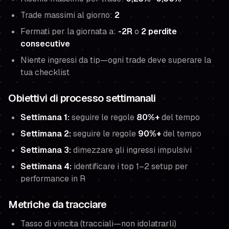
Trade massimi al giorno:
2
Fermati per la giornata a:
-2R
o
2 perdite
consecutive
Niente ingressi da tip—ogni trade deve superare la
tua checklist
Obiettivi di processo settimanali
Settimana 1:
seguire le regole
80%+
del tempo
Settimana 2:
seguire le regole
90%+
del tempo
Settimana 3:
dimezzare gli ingressi impulsivi
Settimana 4:
identificare i top 1–2 setup per
performance in R
Metriche da tracciare
Tasso di vincita (tracciali—non idolatrarli)