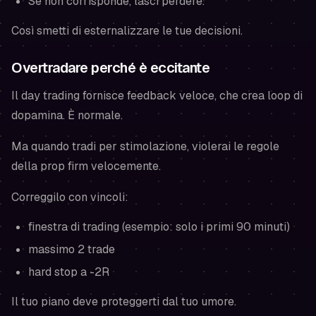
Se non corrisponde, lasci perdere.
Così smetti di esternalizzare le tue decisioni.
Overtradare perché è eccitante
Il day trading fornisce feedback veloce, che crea loop di
dopamina. È normale.
Ma quando tradi per stimolazione, violerai le regole
della prop firm velocemente.
Correggilo con vincoli:
finestra di trading (esempio: solo i primi 90 minuti)
massimo 2 trade
hard stop a -2R
Il tuo piano deve proteggerti dal tuo umore.