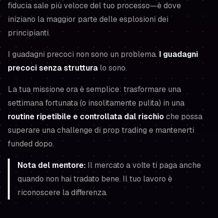
fiducia sale più veloce del tuo processo—è dove
iniziano la maggior parte delle esplosioni dei
principianti.
I guadagni precoci non sono un problema.
I guadagni
precoci senza struttura
lo sono.
La tua missione ora è semplice: trasformare una
settimana fortunata (o insolitamente pulita) in una
routine ripetibile e controllata dal rischio
che possa
superare una challenge di prop trading
e
mantenerti
funded dopo.
Nota del mentore:
Il mercato a volte ti paga anche
quando non hai tradato bene. Il tuo lavoro è
riconoscere la differenza.