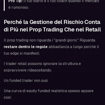
Pro Tip:
Il tuo diario è il tuo coach quando il mercato
è rumoroso.
Perché la Gestione del Rischio Conta
di Più nel Prop Trading Che nel Retail
Il prop trading non riguarda i "grandi giorni." Riguarda
restare dentro le regole
abbastanza a lungo perché il
tuo edge si manifesti.
I trader retail possono ignorare la struttura e
sopravvivere ridepositando.
Un funded trader non può.
Una curva di equity funded realistica spesso appare
così: