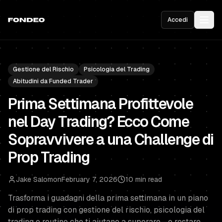
Accedi
Gestione del Rischio
Psicologia del Trading
Abitudini da Funded Trader
Prima Settimana Profittevole
nel Day Trading? Ecco Come
Sopravvivere a una Challenge di
Prop Trading
Jake Salomon
February 7, 2026
10 min read
Trasforma i guadagni della prima settimana in un piano
di prop trading con gestione del rischio, psicologia del
trading e routine che ti aiutano a superare—e restare