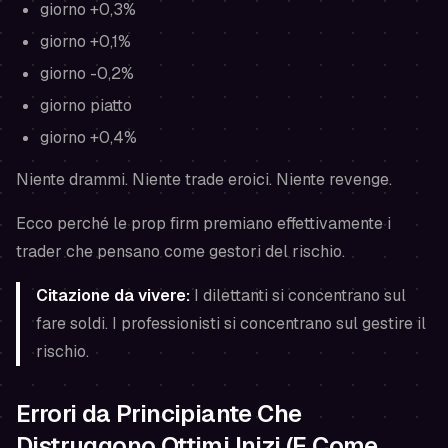
giorno +0,3%
giorno +0,1%
giorno -0,2%
giorno piatto
giorno +0,4%
Niente drammi. Niente trade eroici. Niente revenge.
Ecco perché le prop firm premiano effettivamente i
trader che pensano come gestori del rischio.
Citazione da vivere:
I dilettanti si concentrano sul
fare soldi. I professionisti si concentrano sul gestire il
rischio.
Errori da Principiante Che
Distruggono Ottimi Inizi (E Come