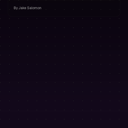
sobreoperación.
By
Jake Salomon